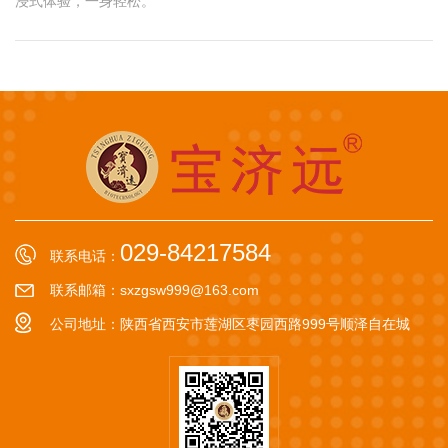
浸式体验，一身轻松。
029-84217584
联系电话：
联系邮箱：sxzgsw999@163.com
公司地址：陕西省西安市莲湖区枣园西路999号顺泽自在城