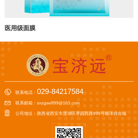
医用级面膜
029-84217584
联系电话：
联系邮箱：sxzgsw999@163.com
公司地址：陕西省西安市莲湖区枣园西路999号顺泽自在城