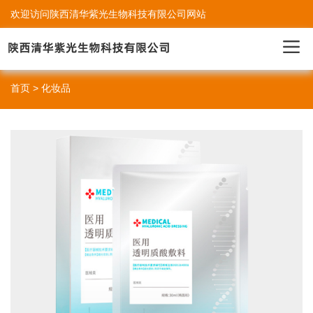
欢迎访问陕西清华紫光生物科技有限公司网站
首页
> 化妆品